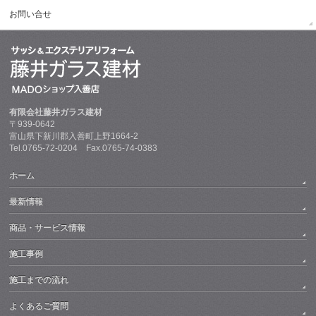
お問い合せ
有限会社藤井ガラス建材
〒939-0642
富山県下新川郡入善町上野1664-2
Tel.0765-72-0204 Fax.0765-74-0383
ホーム
最新情報
商品・サービス情報
施工事例
施工までの流れ
よくあるご質問