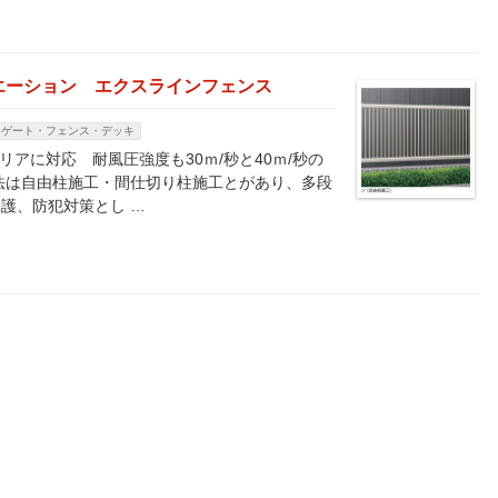
エーション エクスラインフェンス
・ゲート・フェンス・デッキ
リアに対応 耐風圧強度も30ｍ/秒と40ｍ/秒の
法は自由柱施工・間仕切り柱施工とがあり、多段
護、防犯対策とし …