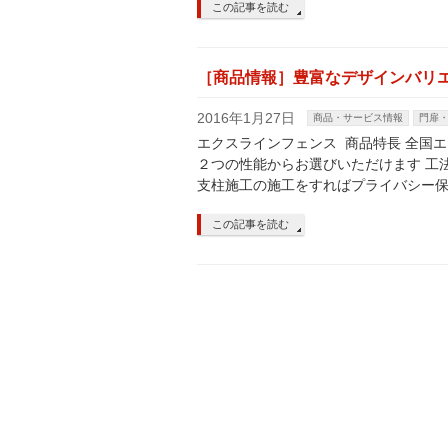
この記事を読む
［商品情報］豊富なデザインバリ
2016年1月27日
商品・サービス情報
門扉
エクスラインフェンス 商品特長 全国エ
２つの性能からお選びいただけます 工
支柱施工の施工をすればプライバシー保
この記事を読む