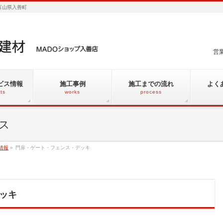
 富山県入善町
営
ビス情報
施工事例
施工までの流れ
よく
ts
works
process
ス
情報
»
門扉・ゲート・フェンス・デッキ
ッキ