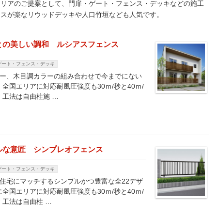
テリアのご提案として、門扉・ゲート・フェンス・デッキなどの施工
ンスが楽なリウッドデッキや人口竹垣なども人気です。
との美しい調和 ルシアスフェンス
ゲート・フェンス・デッキ
ラー、木目調カラーの組み合わせで今までにない
全国エリアに対応耐風圧強度も30ｍ/秒と40ｍ/
 工法は自由柱施 …
ルな意匠 シンプレオフェンス
ゲート・フェンス・デッキ
な住宅にマッチするシンプルかつ豊富な全22デザ
全国エリアに対応耐風圧強度も30ｍ/秒と40ｍ/
 工法は自由柱 …