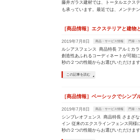
藤井ガラス建材では、トータルエクス
も承っています。最近では、メンテナ
［商品情報］エクステリアと建物
2019年7月8日
商品・サービス情報
門扉・
ルシアスフェンス 商品特長 アルミカ
創造性あふれるコーディネートが可能に 
秒の２つの性能からお選びいただけます
この記事を読む
［商品情報］ベーシックでシンプ
2019年7月8日
商品・サービス情報
門扉・
シンプレオフェンス 商品特長 さまざ
イン 従来のエクスラインフェンス同様に
秒の２つの性能からお選びいただけます