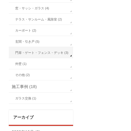
窓・サッシ・ガラス (4)
テラス・サンルーム・風除室 (2)
カーポート (2)
玄関・引き戸 (5)
門扉・ゲート・フェンス・デッキ (3)
外壁 (1)
その他 (2)
施工事例 (18)
ガラス交換 (1)
アーカイブ