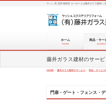
サッシ 窓 玄関 風除室 カーポートは藤井ガラス建材へ
ホーム
商品・サー
home
produc
藤井ガラス建材のサービ
HOME
»
藤井ガラス建材のサービス
»
商品・サービス
門扉・ゲート・フェンス・デ