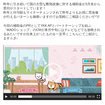
昨年に引き続いて国の大型な断熱改修に対する補助金が3月末から
受付がスタートしています！
昨年と付与額もマイナーチェンジされて昨年よりもお得に窓改修
が行えるパターンも御座いますのでお気軽にご相談ください!(^^)!
今回の補助金のPRとしてYKK APとパートナーシップを結ぶ
「MADOショップ」のCMが来月中旬にはテレビなどでも放映され
るみたいですが出来上がったものを一足早くこちらにてご紹介し
ます☆彡↓
00:00
00:15