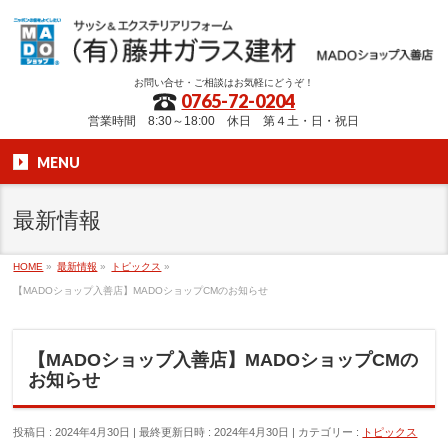
お問い合せ・ご相談はお気軽にどうぞ！
0765-72-0204
営業時間 8:30～18:00 休日 第４土・日・祝日
MENU
最新情報
HOME
»
最新情報
»
トピックス
»
【MADOショップ入善店】MADOショップCMのお知らせ
【MADOショップ入善店】MADOショップCMの
お知らせ
投稿日 : 2024年4月30日
最終更新日時 : 2024年4月30日
カテゴリー :
トピックス