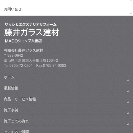
お問い合せ
有限会社藤井ガラス建材
〒939-0642
富山県下新川郡入善町上野1664-2
Tel.0765-72-0204 Fax.0765-74-0383
ホーム
最新情報
商品・サービス情報
施工事例
施工までの流れ
よくあるご質問