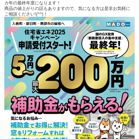
カ年の最終年度になります！
商品の値上がりの話もありますので、気になる方は是非お気軽に
ご相談ください!(^^)！