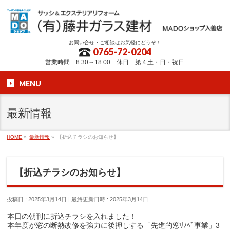
お問い合せ・ご相談はお気軽にどうぞ！
0765-72-0204
営業時間 8:30～18:00 休日 第４土・日・祝日
MENU
最新情報
HOME
»
最新情報
»
【折込チラシのお知らせ】
【折込チラシのお知らせ】
投稿日 : 2025年3月14日
最終更新日時 : 2025年3月14日
本日の朝刊に折込チラシを入れました！
本年度が窓の断熱改修を強力に後押しする「先進的窓ﾘﾉﾍﾞ事業」3