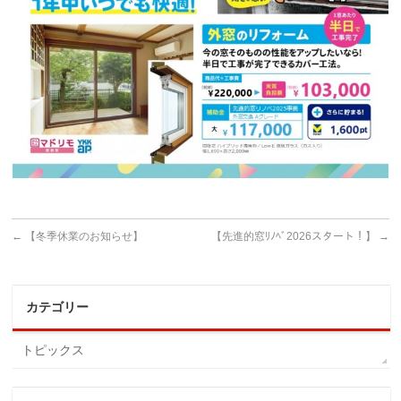
←
【冬季休業のお知らせ】
【先進的窓ﾘﾉﾍﾞ2026スタート！】
→
カテゴリー
トピックス