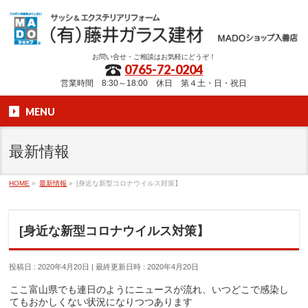
お問い合せ・ご相談はお気軽にどうぞ！
0765-72-0204
営業時間 8:30～18:00 休日 第４土・日・祝日
MENU
最新情報
HOME
»
最新情報
»
[身近な新型コロナウイルス対策】
[身近な新型コロナウイルス対策】
投稿日 : 2020年4月20日
最終更新日時 : 2020年4月20日
ここ富山県でも連日のようにニュースが流れ、いつどこで感染し
てもおかしくない状況になりつつあります