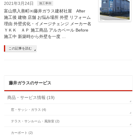
2021年3月24日
施工事例
富山県入善町㈲藤井ガラス建材社屋 After
施工後 建物 店舗 お悩み場所 外壁 リフォーム
理由 外壁劣化・イメージチェンジ メーカー名
ＹＫＫ ＡＰ 施工商品 アルカベール Before
施工中 新築時から外壁を一度 …
この記事を読む
藤井ガラスのサービス
商品・サービス情報 (19)
窓・サッシ・ガラス (4)
テラス・サンルーム・風除室 (2)
カーポート (2)