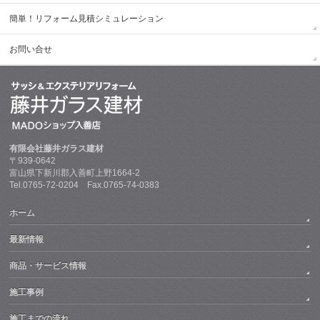
簡単！リフォーム見積シミュレーション
お問い合せ
有限会社藤井ガラス建材
〒939-0642
富山県下新川郡入善町上野1664-2
Tel.0765-72-0204 Fax.0765-74-0383
ホーム
最新情報
商品・サービス情報
施工事例
施工までの流れ