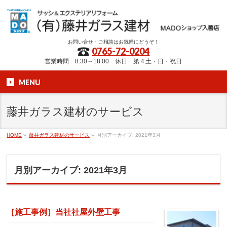
お問い合せ・ご相談はお気軽にどうぞ！
0765-72-0204
営業時間 8:30～18:00 休日 第４土・日・祝日
MENU
藤井ガラス建材のサービス
HOME
»
藤井ガラス建材のサービス
»
月別アーカイブ: 2021年3月
月別アーカイブ: 2021年3月
［施工事例］当社社屋外壁工事